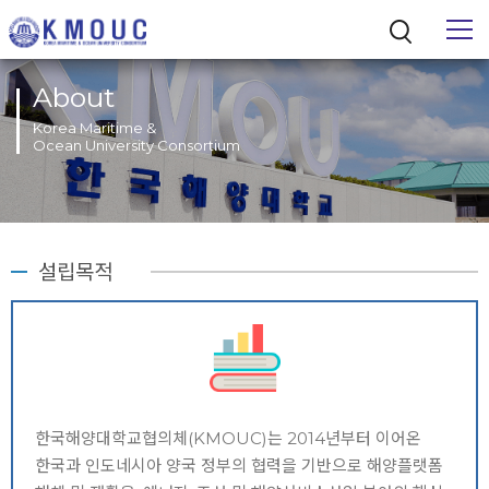
About
Korea Maritime &
Ocean University Consortium
통합검색
설립목적
한국해양대학교협의체(KMOUC)는 2014년부터 이어온
한국과 인도네시아 양국 정부의 협력을 기반으로 해양플랫폼