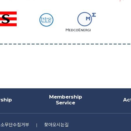
Membership
ship
Act
Service
주소무단수집거부
찾아오시는길
|