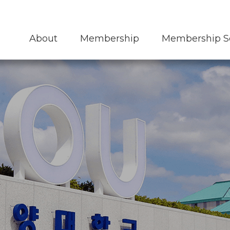
KMOUC 네트워크
교육신청
오시는길
About
Membership
Membership S
통합검색