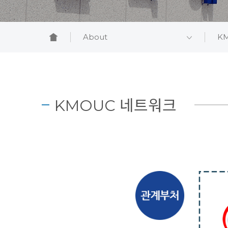
About
K
KMOUC 네트워크