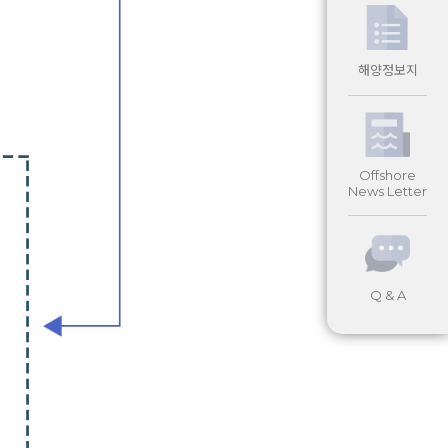
해양정보지
Offshore
News Letter
Q & A