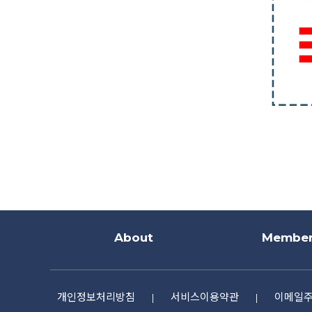
About
Member
개인정보처리방침
서비스이용약관
이메일
|
|