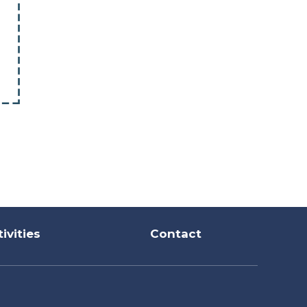
ivities
Contact