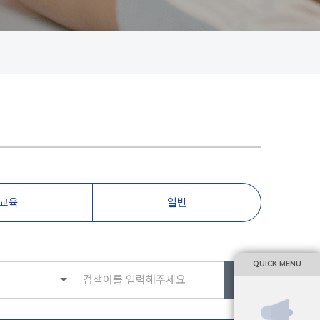
교육
일반
QUICK MENU