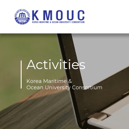
Activities
Korea Maritime &
Ocean University Consortium