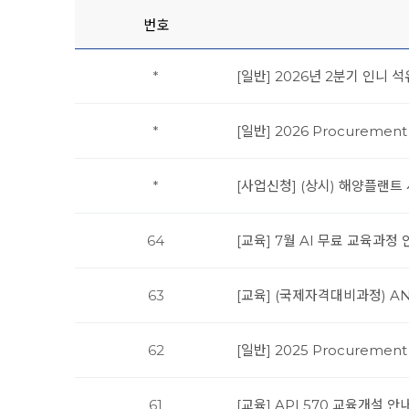
번호
*
[일반] 2026년 2분기 인니 
*
[일반] 2026 Procureme
*
[사업신청] (상시) 해양플랜
64
[교육] 7월 AI 무료 교육과정
63
[교육] (국제자격대비과정) AN
62
[일반] 2025 Procureme
61
[교육] API 570 교육개설 