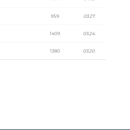
959
03.27.
1409
03.24.
1380
03.20.