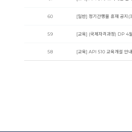
60
[일반] 정기간행물 휴재 공지(3/
59
[교육] (국제자격과정) DP 
58
[교육] API 510 교육개설 안