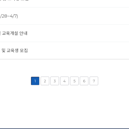
28~4/7)
4월 교육개설 안내
내 및 교육생 모집
1
2
3
4
5
6
7