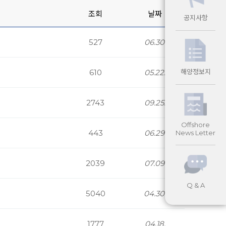
조회
날짜
공지사항
527
06.30.
610
05.22.
해양정보지
2743
09.25.
Offshore
443
06.29.
News Letter
2039
07.09.
Q & A
5040
04.30.
1777
04.18.