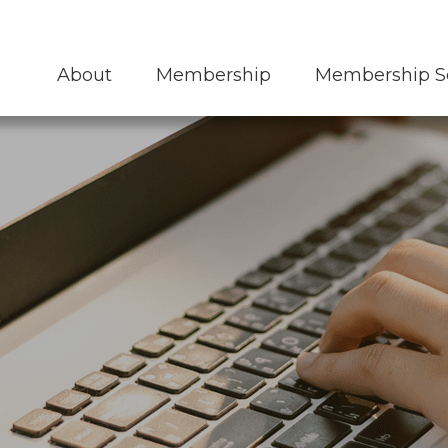
KMOUC 네트워크
교육신청
오시는길
About
Membership
Membership S
통합검색