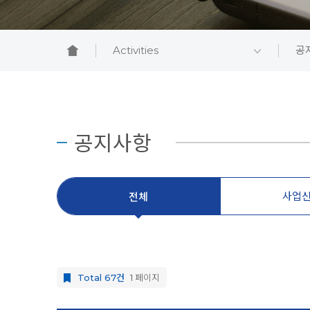
Activities
공
공지사항
사업
전체
Total 67건
1 페이지